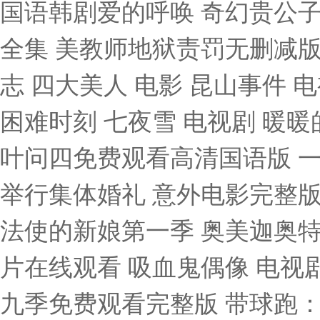
国语韩剧爱的呼唤 奇幻贵公子
全集 美教师地狱责罚无删减版
志 四大美人 电影 昆山事件
困难时刻 七夜雪 电视剧 暖
叶问四免费观看高清国语版 一
举行集体婚礼 意外电影完整版
法使的新娘第一季 奥美迦奥特曼
片在线观看 吸血鬼偶像 电视
九季免费观看完整版 带球跑：