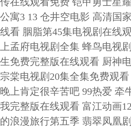
传在线观看免费 铠甲勇士星耀觉
公寓3 13 仓井空电影 高清
线看 胭脂第45集电视剧在线
上孟府电视剧全集 蜂鸟电视剧
生免费完整版在线观看 厨神电视
宗棠电视剧20集全集免费观看
晚上肯定很辛苦吧 99热爱 
我完整版在线观看 富江动画1
的浪漫旅行第五季 翡翠凤凰剧