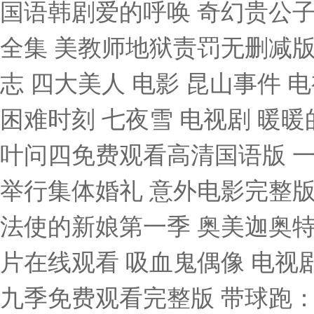
国语韩剧爱的呼唤 奇幻贵公子
全集 美教师地狱责罚无删减版
志 四大美人 电影 昆山事件
困难时刻 七夜雪 电视剧 暖
叶问四免费观看高清国语版 一
举行集体婚礼 意外电影完整版
法使的新娘第一季 奥美迦奥特曼
片在线观看 吸血鬼偶像 电视
九季免费观看完整版 带球跑：