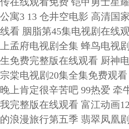
传在线观看免费 铠甲勇士星耀觉
公寓3 13 仓井空电影 高清
线看 胭脂第45集电视剧在线
上孟府电视剧全集 蜂鸟电视剧
生免费完整版在线观看 厨神电视
宗棠电视剧20集全集免费观看
晚上肯定很辛苦吧 99热爱 
我完整版在线观看 富江动画1
的浪漫旅行第五季 翡翠凤凰剧